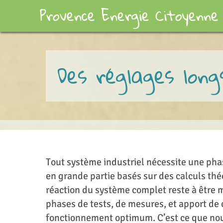
Provence Energie Citoyenne
Des réglages long
Tout système industriel nécessite une phas
en grande partie basés sur des calculs th
réaction du système complet reste à être 
phases de tests, de mesures, et apport de 
fonctionnement optimum. C’est ce que nou