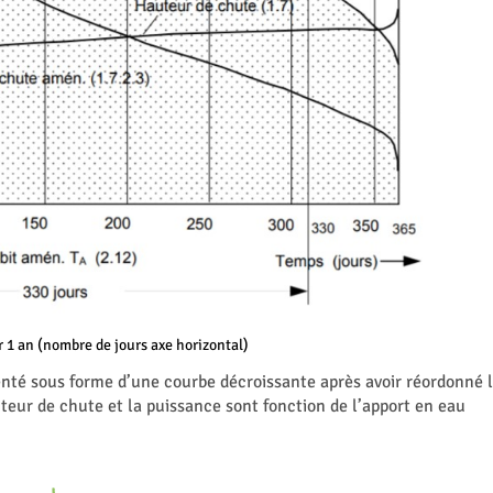
 1 an (nombre de jours axe horizontal)
enté sous forme d’une courbe décroissante après avoir réordonné 
uteur de chute et la puissance sont fonction de l’apport en eau