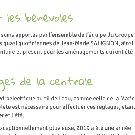
r les bénévoles
 soins apportés par l’ensemble de l’équipe du Groupe
ons quasi quotidiennes de Jean-Marie SALIGNON, ainsi
ntaire et présent pour les aménagements qui ont été
ges de la centrale
droélectrique au fil de l’eau, comme celle de la Marie
ète est nécessaire pour effectuer ces réglages, étan
r et l’été.
é exceptionnellement pluvieuse, 2019 a été une année