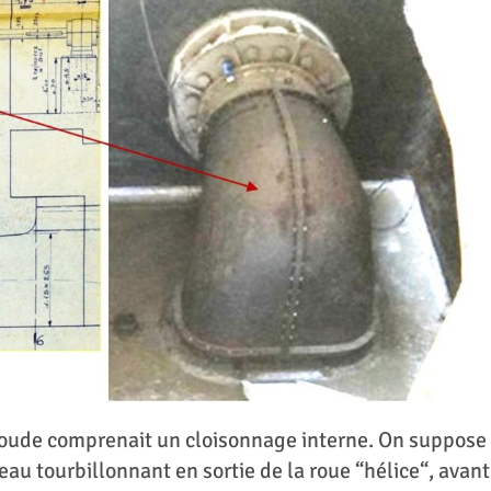
e coude comprenait un cloisonnage interne. On suppose
’eau tourbillonnant en sortie de la roue “hélice“, avant