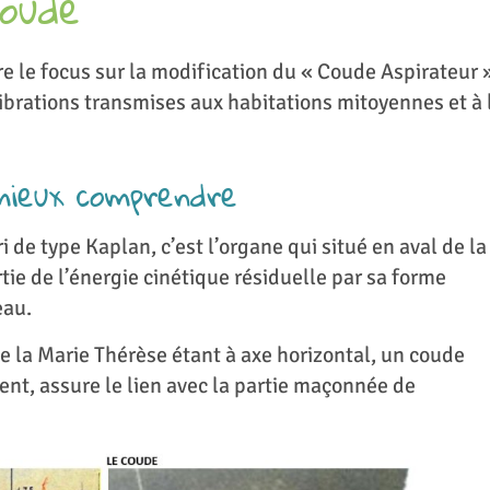
coude
e le focus sur la modification du « Coude Aspirateur 
brations transmises aux habitations mitoyennes et à 
mieux comprendre
ri de type Kaplan, c’est l’organe qui situé en aval de la
tie de l’énergie cinétique résiduelle par sa forme
eau.
de la Marie Thérèse étant à axe horizontal, un coude
nt, assure le lien avec la partie maçonnée de