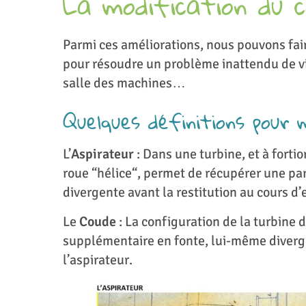
La modification du 
Parmi ces améliorations, nous pouvons fair
pour résoudre un problème inattendu de vi
salle des machines…
Quelques définitions pour 
L’
Aspirateur
: Dans une turbine, et à fortio
roue “hélice“, permet de récupérer une par
divergente avant la restitution au cours d’
Le
Coude
: La configuration de la turbine 
supplémentaire en fonte, lui-même diverge
l’aspirateur.