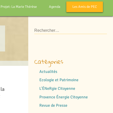
 Projet: La Marie Thérèse
Agenda
Les Amis de PEC
Catégories
Actualités
Ecologie et Patrimoine
 la
L'ÉNeRgie Citoyenne
t
Provence Énergie Citoyenne
Revue de Presse