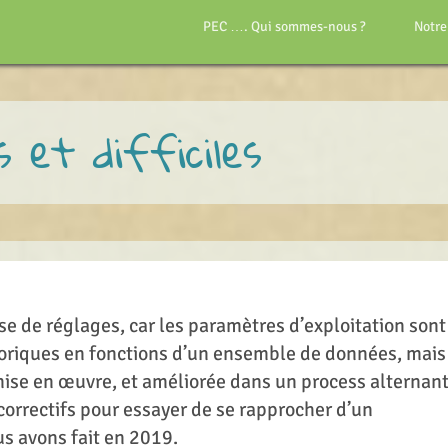
PEC …. Qui sommes-nous ?
Notre
s et difficiles
e de réglages, car les paramètres d’exploitation sont
éoriques en fonctions d’un ensemble de données, mais
mise en œuvre, et améliorée dans un process alternan
correctifs pour essayer de se rapprocher d’un
s avons fait en 2019.