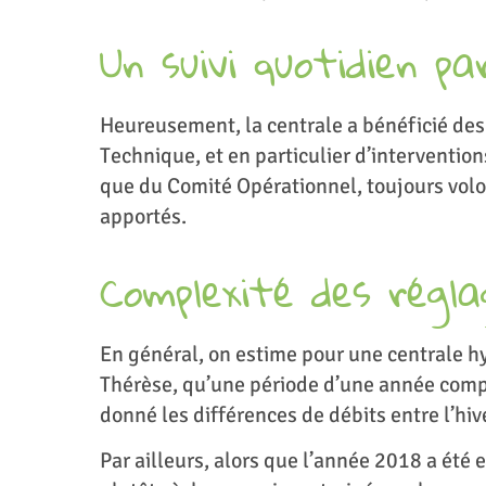
Un suivi quotidien pa
Heureusement, la centrale a bénéficié des
Technique, et en particulier d’interventi
que du Comité Opérationnel, toujours volo
apportés.
Complexité des régla
En général, on estime pour une centrale hy
Thérèse, qu’une période d’une année compl
donné les différences de débits entre l’hive
Par ailleurs, alors que l’année 2018 a ét