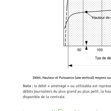
Débit, Hauteur et Puissance (axe vertical) moyens sur
Nota :
le débit « aménagé » ou utilisable est représ
débits journaliers du plus grand au plus petit, la ha
disponible de la centrale.