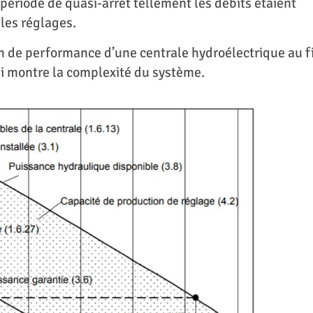
 période de quasi-arrêt tellement les débits étaient
 les réglages.
n de performance d’une centrale hydroélectrique au fi
i montre la complexité du système.