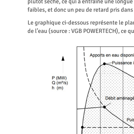
plutôt sèche, ce qui a entrainé une longue
faibles, et donc un peu de retard pris dans
Le graphique ci-dessous représente le pla
de l’eau (source : VGB POWERTECH), ce qu