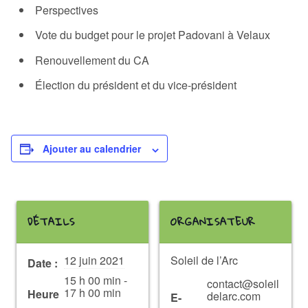
Perspectives
Vote du budget pour le projet Padovani à Velaux
Renouvellement du CA
Élection du président et du vice-président
Ajouter au calendrier
DÉTAILS
ORGANISATEUR
12 juin 2021
Soleil de l’Arc
Date :
15 h 00 min -
contact@soleil
17 h 00 min
Heure
delarc.com
E-