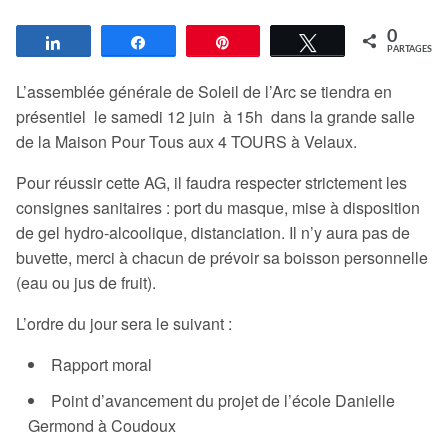
0
Partagez
Partagez
Épingle
Tweetez
PARTAGES
L’assemblée générale de Soleil de l’Arc se tiendra en
présentiel le samedi 12 juin à 15h dans la grande salle
de la Maison Pour Tous aux 4 TOURS à Velaux.
Pour réussir cette AG, il faudra respecter strictement les
consignes sanitaires : port du masque, mise à disposition
de gel hydro-alcoolique, distanciation. Il n’y aura pas de
buvette, merci à chacun de prévoir sa boisson personnelle
(eau ou jus de fruit).
L’ordre du jour sera le suivant :
Rapport moral
Point d’avancement du projet de l’école Danielle
Germond à Coudoux