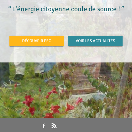
L'énergie citoyenne coule de source !
DÉCOUVRIR PEC
VOIR LES ACTUALITÉS