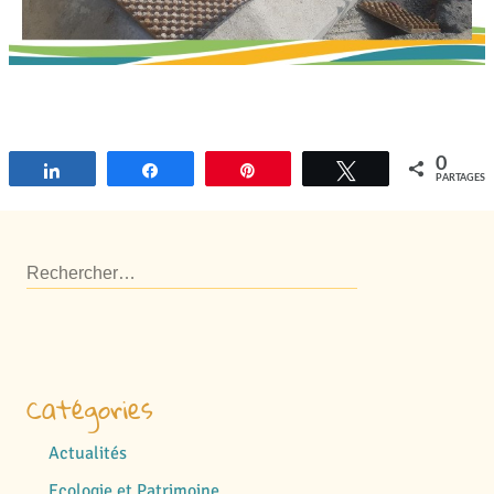
0
Partagez
Partagez
Épingle
Tweetez
PARTAGES
Catégories
Actualités
Ecologie et Patrimoine