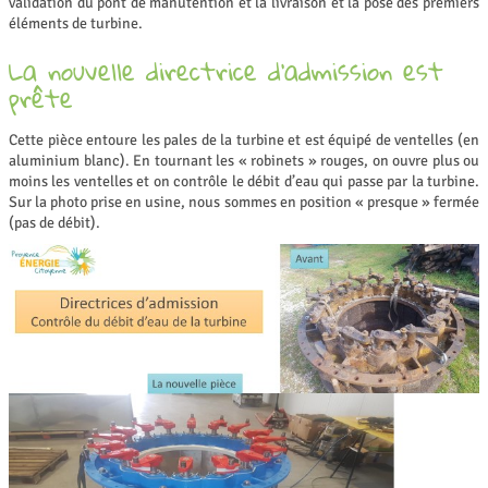
validation du pont de manutention et la livraison et la pose des premiers
éléments de turbine.
La nouvelle directrice d’admission est
prête
Cette pièce entoure les pales de la turbine et est équipé de ventelles (en
aluminium blanc). En tournant les « robinets » rouges, on ouvre plus ou
moins les ventelles et on contrôle le débit d’eau qui passe par la turbine.
Sur la photo prise en usine, nous sommes en position « presque » fermée
(pas de débit).