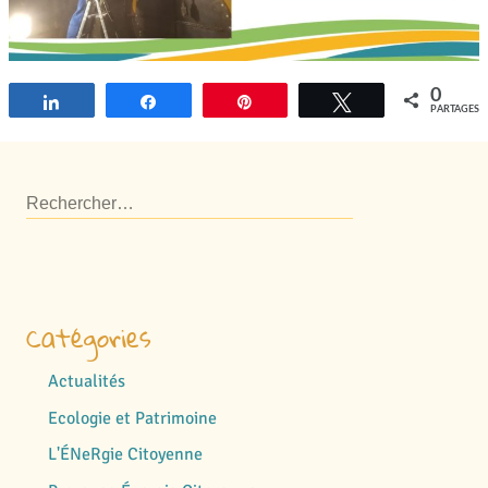
0
Partagez
Partagez
Épingle
Tweetez
PARTAGES
Catégories
Actualités
Ecologie et Patrimoine
L'ÉNeRgie Citoyenne