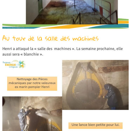
Au tour de la salle des machines
Henri a attaqué la « salle des machines ». La semaine prochaine, elle
aussi sera « blanchie ».