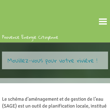
Provence Energie Citoyenne
Mouillez-vous pour votre rivière !
Le schéma d’aménagement et de gestion de l’eau
(SAGE) est un outil de planification locale, institué