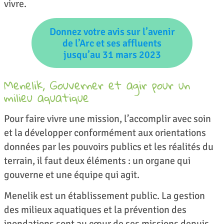
vivre.
Donnez votre avis sur l’avenir
de l’Arc et ses affluents
jusqu’au 31 mars 2023
Menelik, Gouverner et agir pour un
milieu aquatique
Pour faire vivre une mission, l’accomplir avec soin
et la développer conformément aux orientations
données par les pouvoirs publics et les réalités du
terrain, il faut deux éléments : un organe qui
gouverne et une équipe qui agit.
Menelik est un établissement public. La gestion
des milieux aquatiques et la prévention des
inondations sont au cœur de ses missions depuis