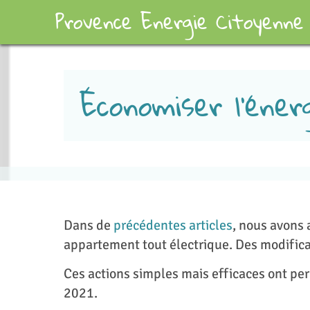
Provence Energie Citoyenne
Économiser l’énerg
Dans de
précédentes articles
, nous avons
appartement tout électrique. Des modifica
Ces actions simples mais efficaces ont p
2021.