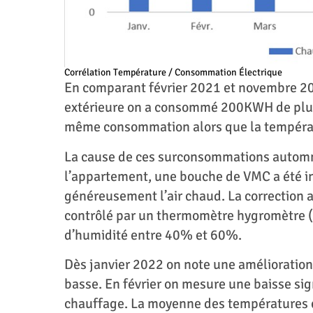
Corrélation Température / Consommation Électrique
En comparant février 2021 et novembre 2
extérieure on a consommé 200KWH de plus
même consommation alors que la températ
La cause de ces surconsommations automnal
l’appartement, une bouche de VMC a été ins
généreusement l’air chaud. La correction a
contrôlé par un thermomètre hygromètre (co
d’humidité entre 40% et 60%.
Dès janvier 2022 on note une amélioratio
basse. En février on mesure une baisse sig
chauffage. La moyenne des températures en