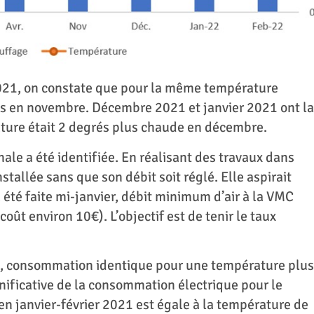
021, on constate que pour la même température
 en novembre. Décembre 2021 et janvier 2021 ont la
ure était 2 degrés plus chaude en décembre.
e a été identifiée. En réalisant des travaux dans
tallée sans que son débit soit réglé. Elle aspirait
 été faite mi-janvier, débit minimum d’air à la VMC
ût environ 10€). L’objectif est de tenir le taux
n, consommation identique pour une température plus
nificative de la consommation électrique pour le
 janvier-février 2021 est égale à la température de