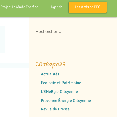
 Projet: La Marie Thérèse
Agenda
Les Amis de PEC
Catégories
Actualités
Ecologie et Patrimoine
L'ÉNeRgie Citoyenne
Provence Énergie Citoyenne
Revue de Presse