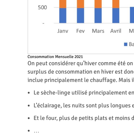
Consommation Mensuelle 2021
On peut considérer qu’hiver comme été on 
surplus de consommation en hiver est do
inclue principalement le chauffage. Mais il
Le sèche-linge utilisé principalement en h
L’éclairage, les nuits sont plus longues 
Et le four, plus de petits plats et moins 
…