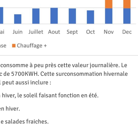
consomme à peu près cette valeur journalière. Le
nc de 5700KWH. Cette surconsommation hivernale
 peut aussi inclure :
iver, le soleil faisant fonction en été.
en hiver.
de salades fraiches.