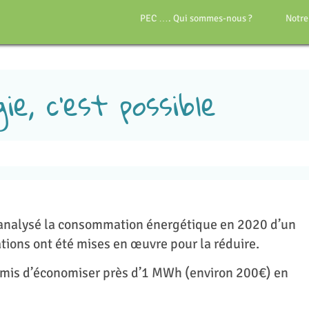
PEC …. Qui sommes-nous ?
Notre
ie, c’est possible
 analysé la consommation énergétique en 2020 d’un
tions ont été mises en œuvre pour la réduire.
ermis d’économiser près d’1 MWh (environ 200€) en