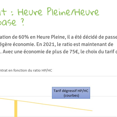
t : Heure Pleine/Heure
base ?
ion de 60% en Heure Pleine, il a été décidé de pass
 légère économie. En 2021, le ratio est maintenant de
Avec une économie de plus de 75€, le choix du tarif 