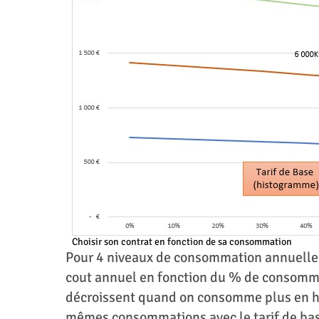
Choisir son contrat en fonction de sa consommation
Pour 4 niveaux de consommation annuell
cout annuel en fonction du % de consomma
décroissent quand on consomme plus en heu
mêmes consommations avec le tarif de base