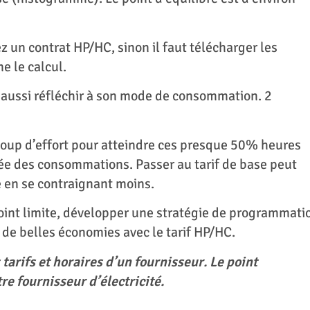
ez un contrat HP/HC, sinon il faut télécharger les
e le calcul.
t aussi réfléchir à son mode de consommation. 2
coup d’effort pour atteindre ces presque 50% heures
e des consommations. Passer au tarif de base peut
e en se contraignant moins.
point limite, développer une stratégie de programmati
r de belles économies avec le tarif HP/HC.
 tarifs et horaires d’un fournisseur. Le point
re fournisseur d’électricité.